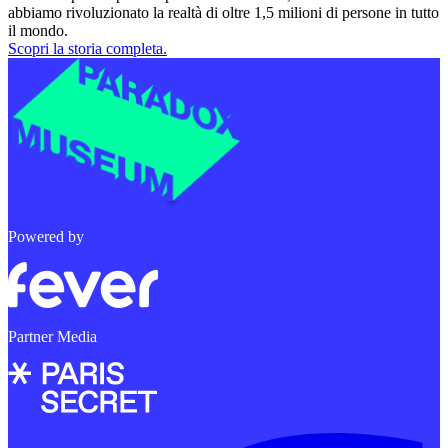
abbiamo rivoluzionato la realtà di oltre 1,5 milioni di persone in tutto
il mondo.
Scopri la storia completa.
Powered by
Partner Media