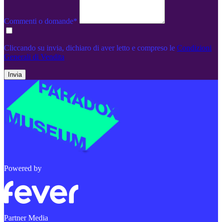
Commenti o domande*
Cliccando su invia, dichiaro di aver letto e compreso le
Condizioni
Generali di Vendita
Invia
Powered by
Partner Media