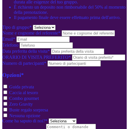
durata alle esigenze del tuo gruppo.
È richiesto un deposito non rimborsabile del 50% al momento
della prenotazione.
Il pagamento finale deve essere effettuato prima dell'arrivo.
Tipo di gruppo*
Nome e cognome del referente*
Email*
Telefono
Data preferita della visita*
ORARIO DI VISITA PREFERITO*
Numero di partecipanti*
Opzioni*
Guida privata
Caccia al tesoro
Combo gourmet
Zero Gravity
Buste regalo sorpresa
Nessuna opzione
Come ha saputo di noi?*