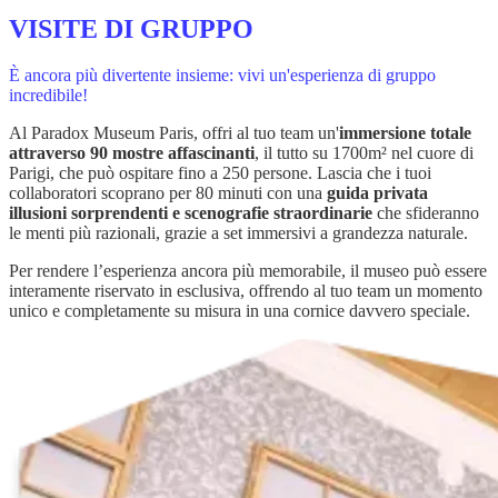
VISITE DI GRUPPO
È ancora più divertente insieme: vivi un'esperienza di gruppo
incredibile!
Al Paradox Museum Paris, offri al tuo team un'
immersione totale
attraverso 90 mostre affascinanti
, il tutto su 1700m² nel cuore di
Parigi, che può ospitare fino a 250 persone. Lascia che i tuoi
collaboratori scoprano per 80 minuti con una
guida privata
illusioni sorprendenti e scenografie straordinarie
che sfideranno
le menti più razionali, grazie a set immersivi a grandezza naturale.
Per rendere l’esperienza ancora più memorabile, il museo può essere
interamente riservato in esclusiva, offrendo al tuo team un momento
unico e completamente su misura in una cornice davvero speciale.