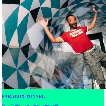
PARADOX TUNNEL
Ontrafel nieuwe paden van perceptie!