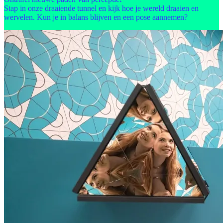
Stap in onze draaiende tunnel en kijk hoe je wereld draaien en
wervelen. Kun je in balans blijven en een pose aannemen?