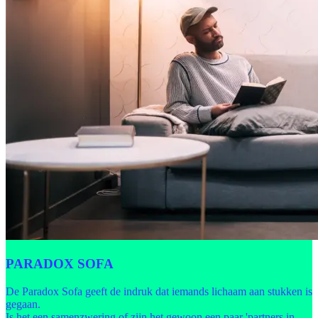
PARADOX SOFA
De Paradox Sofa geeft de indruk dat iemands lichaam aan stukken is
gegaan.
Is het een samenzwering of zijn het gewoon een paar 'partners in