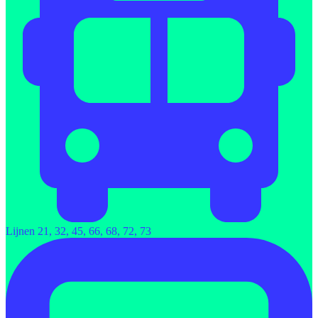
Lijnen 21, 32, 45, 66, 68, 72, 73