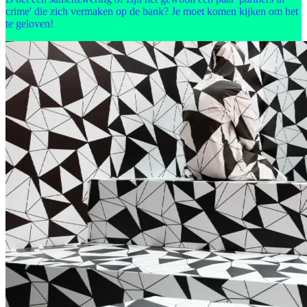
crime' die zich vermaken op de bank? Je moet komen kijken om het
te geloven!