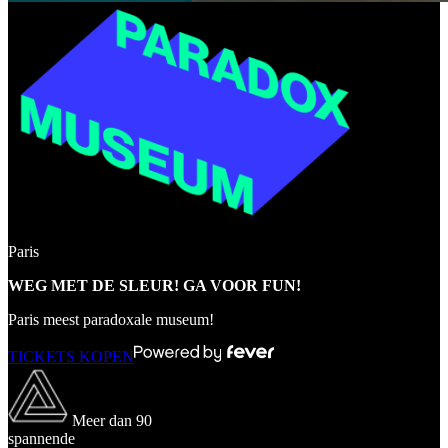
Paris
WEG MET DE SLEUR! GA VOOR FUN!
Paris meest paradoxale museum!
TICKETS KOPEN
Meer dan 90
spannende