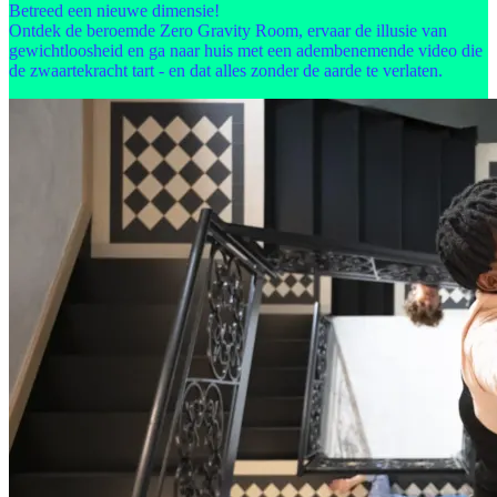
Betreed een nieuwe dimensie!
Ontdek de beroemde Zero Gravity Room, ervaar de illusie van
gewichtloosheid en ga naar huis met een adembenemende video die
de zwaartekracht tart - en dat alles zonder de aarde te verlaten.