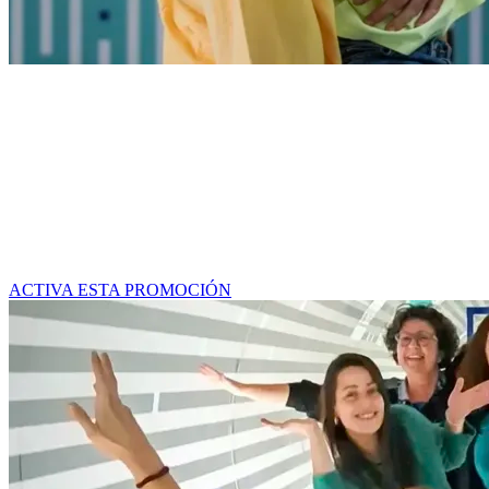
CLUB SUPER 3 SX3
Trae a tus pequeños exploradores y disfruten juntos de una
experiencia inolvidable.
PROMO FAMILIAR: Hasta 4 entradas infantiles GRATIS por
cada entrada de adulto
Cada niño debe ser miembro del Club Super 3 SX3. Sujeto a
disponibilidad (consulta fechas y horarios)
ACTIVA ESTA PROMOCIÓN