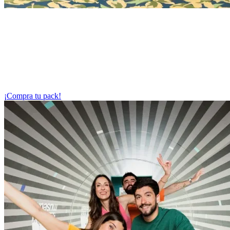
Paradox Museum Barcelona + GIGA Antartica
¡De la Antártida a lo imposible! Vive dos experiencias inmersivas
únicas en Barcelona: el frío extremo de Antarctica Experience y las
paradojas de Paradox Museum.
Dos experiencias inmersivas que te transportarán a mundos
diferentes. ¡Muestra tu entrada en cada ubicación!
¡Compra tu pack!