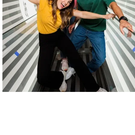
Paradox Museum Barcelona + Park Güell
Combina el arte de Gaudí en Park Güell con las ilusiones de
Paradox Museum. ¡Dos perspectivas únicas de Barcelona que tienes
que vivir!
Entrada con audioguía a Park Güell y acceso a Paradox
Museum en un solo ticket. Evita las colas y descubre lo mejor de