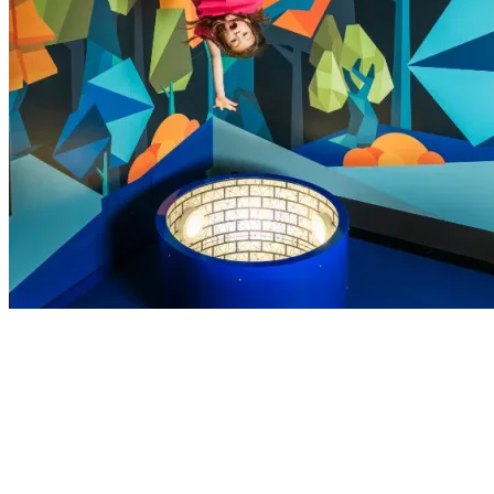
Paradox Museum Barcelona + Zoo de Barcelona
Descubre lo mejor de Barcelona: animales reales en el Zoo e
ilusiones imposibles en Paradox Museum. Dos mundos diferentes,
¡una experiencia completa con un solo ticket!
Ahorra tiempo y dinero explorando dos de las mejores
atracciones de la ciudad. ¡Solo tienes que mostrar tu entrada en
cada ubicación!