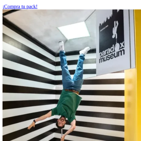
¡Compra tu pack!