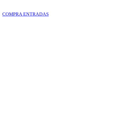
de adulto.
COMPRA ENTRADAS