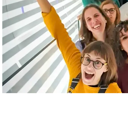
ENTRADA RESIDENTES CATALUÑA
Precio especial de 15€ si eres residente en Cataluña
Porque somos de casa, ¡y te queremos en casa!
Válido mostrando DNI o carnet de residencia, solo en las entradas