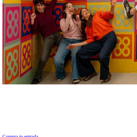
ENTRADA RESIDENTE CATALUÑA
Precio especial de 15€ si eres residente en Cataluña
Porque somos de casa, ¡y te queremos en casa!
Válido mostrando DNI o carnet de residencia, solo en las entradas
de adulto.
Compra tu entrada