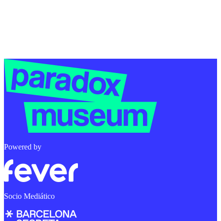
Powered by
Socio Mediático