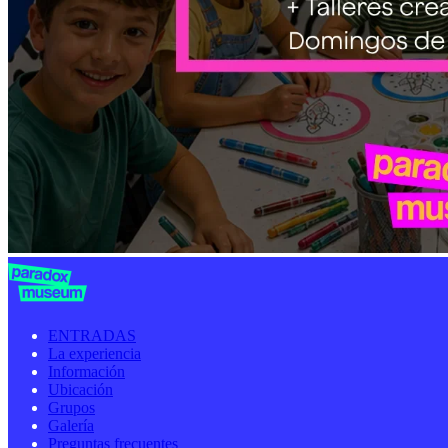
ENTRADAS
La experiencia
Información
Ubicación
Grupos
Galería
Preguntas frecuentes