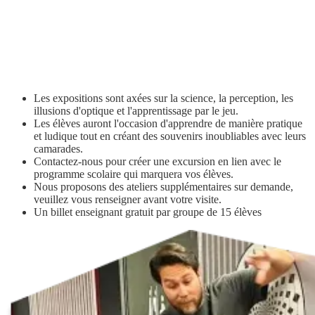
VISITES SCOLAIRES
La sortie scolaire qu'ils n'oublieront jamais ! Une expérience
éducative STEM où la science, le divertissement et l'apprentissage
se rencontrent à travers plus de 70 expositions interactives.
Les expositions sont axées sur la science, la perception, les
illusions d'optique et l'apprentissage par le jeu.
Les élèves auront l'occasion d'apprendre de manière pratique
et ludique tout en créant des souvenirs inoubliables avec leurs
camarades.
Contactez-nous pour créer une excursion en lien avec le
programme scolaire qui marquera vos élèves.
Nous proposons des ateliers supplémentaires sur demande,
veuillez vous renseigner avant votre visite.
Un billet enseignant gratuit par groupe de 15 élèves