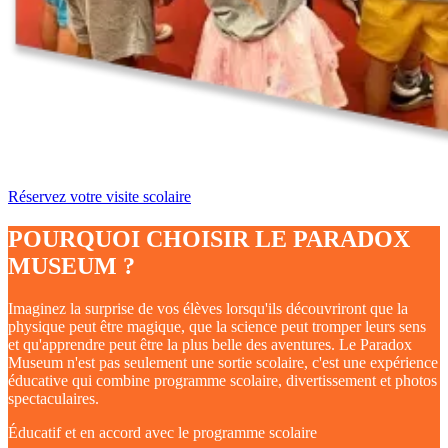
Réservez votre visite scolaire
POURQUOI CHOISIR LE PARADOX
MUSEUM ?
Imaginez la surprise de vos élèves lorsqu'ils découvriront que la
physique peut être magique, que la science peut tromper leurs sens
et qu'apprendre peut être la plus belle des aventures. Le Paradox
Museum n'est pas seulement une sortie scolaire, c'est une expérience
éducative qui combine programme scolaire, divertissement et photos
spectaculaires.
Éducatif et en accord avec le programme scolaire