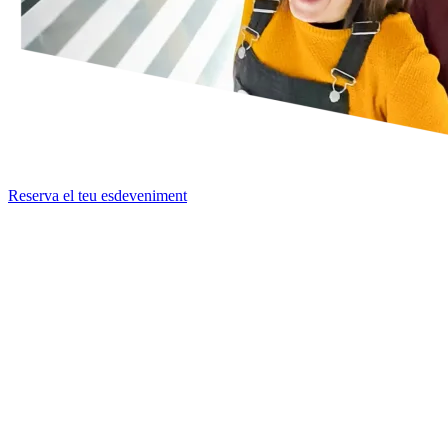
Reserva el teu esdeveniment
TRIA EL TEU ESDEVENIMENT
PACK DISCOVERY
Ideal per a: equips que busquen una activitat diferent, sortides
departamentals i trobades informals fora de l’oficina.
Inclou:
Accés preferent al museu per a grups corporatius
Recorregut complet per les nostres més de 70 exhibicions
interactives