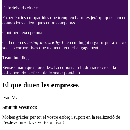
Enforteix els vincles
Experiències compartides que trenquen barreres jeràrquiques i creen
connexions autèntiques entre companys.
Contingut excepcional
Cada racó és
Instagram-worthy.
Crea contingut orgànic per a xarxes
socials corporatives que realment generi engagement.
Team building
Sense dinàmiques forçades. La curiositat i l’admiració creen la
col·laboració perfecta de forma espontània.
El que diuen les empreses
Ivan M.
Smurfit Westrock
Moltes gràcies per tot el vostre esforç i suport en la realització de
l’esdeveniment, va ser tot un èxit!