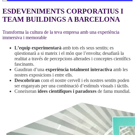
ESDEVENIMENTS CORPORATIUS I
TEAM BUILDINGS A BARCELONA
Transforma la cultura de la teva empresa amb una experiència
immersiva i memorable
L’equip experimentarà
amb tots els seus sentits; es
qüestionarà a si mateix i el món que l’envolta; desafiarà la
realitat a través de percepcions alterades i conceptes científics
fascinants.
Gaudiran d’una
experiència totalment interactiva
amb les
nostres exposicions i entre ells.
Descobriran
com el nostre cervell i els nostres sentits poden
ser enganyats per una combinació d’estímuls visuals i tàctils.
Coneixeran
idees científiques i paradoxes
de fama mundial.