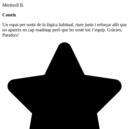
Meritxell B.
Coneix
Un espai per sortir de la lògica habitual, riure junts i reforçar allò que
no apareix en cap roadmap però que ho sosté tot: l’equip. Gràcies,
Paradox!