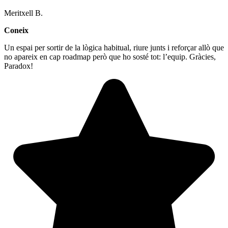
Meritxell B.
Coneix
Un espai per sortir de la lògica habitual, riure junts i reforçar allò que
no apareix en cap roadmap però que ho sosté tot: l’equip. Gràcies,
Paradox!