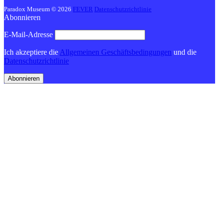
Paradox Museum
© 2026
FEVER
Datenschutzrichtlinie
Abonnieren
E-Mail-Adresse
Ich akzeptiere die
Allgemeinen Geschäftsbedingungen
und die
Datenschutzrichtlinie
Abonnieren