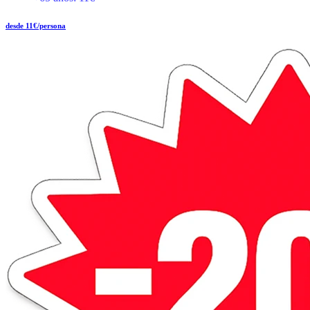
desde 11€/persona