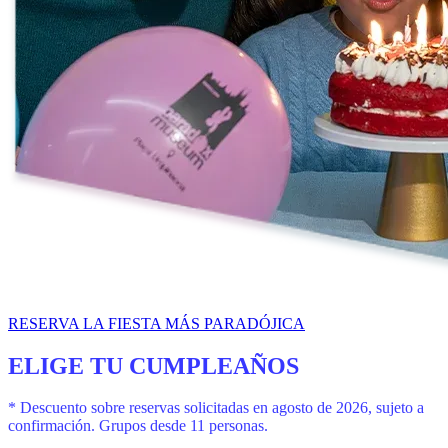
RESERVA LA FIESTA MÁS PARADÓJICA
ELIGE TU CUMPLEAÑOS
* Descuento sobre reservas solicitadas en agosto de 2026, sujeto a
confirmación. Grupos desde 11 personas.